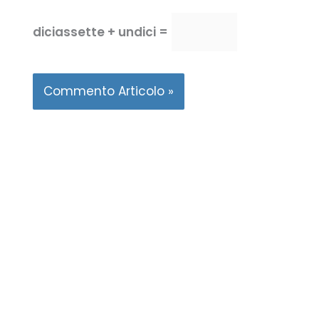
diciassette + undici =