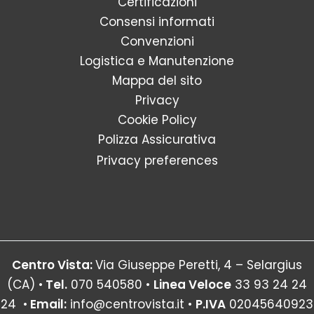
Certificazioni
Consensi informati
Convenzioni
Logistica e Manutenzione
Mappa del sito
Privacy
Cookie Policy
Polizza Assicurativa
Privacy preferences
Centro Vista:
Via Giuseppe Peretti, 4 – Selargius
(CA) •
Tel.
070 540580 •
Linea Veloce
33 93 24 24
24
•
Email:
info@centrovista.it
•
P.IVA
02045640923