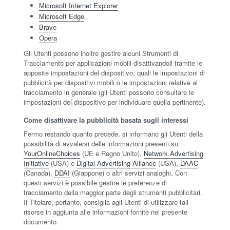
Microsoft Internet Explorer
Microsoft Edge
Brave
Opera
Gli Utenti possono inoltre gestire alcuni Strumenti di
Tracciamento per applicazioni mobili disattivandoli tramite le
apposite impostazioni del dispositivo, quali le impostazioni di
pubblicità per dispositivi mobili o le impostazioni relative al
tracciamento in generale (gli Utenti possono consultare le
impostazioni del dispositivo per individuare quella pertinente).
Come disattivare la pubblicità basata sugli interessi
Fermo restando quanto precede, si informano gli Utenti della
possibilità di avvalersi delle informazioni presenti su
YourOnlineChoices
(UE e Regno Unito),
Network Advertising
Initiative
(USA) e
Digital Advertising Alliance
(USA),
DAAC
(Canada),
DDAI
(Giappone) o altri servizi analoghi. Con
questi servizi è possibile gestire le preferenze di
tracciamento della maggior parte degli strumenti pubblicitari.
Il Titolare, pertanto, consiglia agli Utenti di utilizzare tali
risorse in aggiunta alle informazioni fornite nel presente
documento.