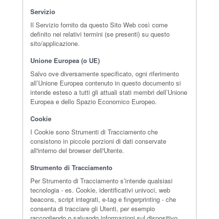
Servizio
Il Servizio fornito da questo Sito Web così come
definito nei relativi termini (se presenti) su questo
sito/applicazione.
Unione Europea (o UE)
Salvo ove diversamente specificato, ogni riferimento
all’Unione Europea contenuto in questo documento si
intende esteso a tutti gli attuali stati membri dell’Unione
Europea e dello Spazio Economico Europeo.
Cookie
I Cookie sono Strumenti di Tracciamento che
consistono in piccole porzioni di dati conservate
all'interno del browser dell'Utente.
Strumento di Tracciamento
Per Strumento di Tracciamento s’intende qualsiasi
tecnologia - es. Cookie, identificativi univoci, web
beacons, script integrati, e-tag e fingerprinting - che
consenta di tracciare gli Utenti, per esempio
raccogliendo o salvando informazioni sul dispositivo