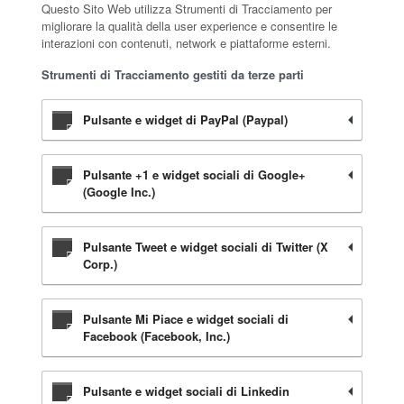
Questo Sito Web utilizza Strumenti di Tracciamento per
migliorare la qualità della user experience e consentire le
interazioni con contenuti, network e piattaforme esterni.
Strumenti di Tracciamento gestiti da terze parti
Pulsante e widget di PayPal (Paypal)
Pulsante +1 e widget sociali di Google+
(Google Inc.)
Pulsante Tweet e widget sociali di Twitter (X
Corp.)
Pulsante Mi Piace e widget sociali di
Facebook (Facebook, Inc.)
Pulsante e widget sociali di Linkedin