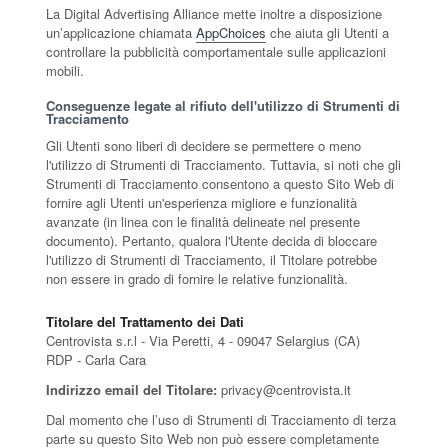
La Digital Advertising Alliance mette inoltre a disposizione
un’applicazione chiamata
AppChoices
che aiuta gli Utenti a
controllare la pubblicità comportamentale sulle applicazioni
mobili.
Conseguenze legate al rifiuto dell'utilizzo di Strumenti di
Tracciamento
Gli Utenti sono liberi di decidere se permettere o meno
l'utilizzo di Strumenti di Tracciamento. Tuttavia, si noti che gli
Strumenti di Tracciamento consentono a questo Sito Web di
fornire agli Utenti un'esperienza migliore e funzionalità
avanzate (in linea con le finalità delineate nel presente
documento). Pertanto, qualora l'Utente decida di bloccare
l'utilizzo di Strumenti di Tracciamento, il Titolare potrebbe
non essere in grado di fornire le relative funzionalità.
Titolare del Trattamento dei Dati
Centrovista s.r.l - Via Peretti, 4 - 09047 Selargius (CA)
RDP - Carla Cara
Indirizzo email del Titolare:
privacy@centrovista.it
Dal momento che l’uso di Strumenti di Tracciamento di terza
parte su questo Sito Web non può essere completamente