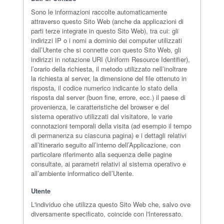
Sono le informazioni raccolte automaticamente
attraverso questo Sito Web (anche da applicazioni di
parti terze integrate in questo Sito Web), tra cui: gli
indirizzi IP o i nomi a dominio dei computer utilizzati
dall’Utente che si connette con questo Sito Web, gli
indirizzi in notazione URI (Uniform Resource Identifier),
l’orario della richiesta, il metodo utilizzato nell’inoltrare
la richiesta al server, la dimensione del file ottenuto in
risposta, il codice numerico indicante lo stato della
risposta dal server (buon fine, errore, ecc.) il paese di
provenienza, le caratteristiche del browser e del
sistema operativo utilizzati dal visitatore, le varie
connotazioni temporali della visita (ad esempio il tempo
di permanenza su ciascuna pagina) e i dettagli relativi
all’itinerario seguito all’interno dell’Applicazione, con
particolare riferimento alla sequenza delle pagine
consultate, ai parametri relativi al sistema operativo e
all’ambiente informatico dell’Utente.
Utente
L'individuo che utilizza questo Sito Web che, salvo ove
diversamente specificato, coincide con l'Interessato.