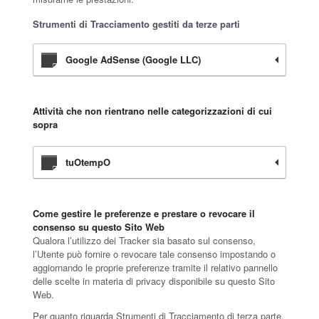
Strumenti di Tracciamento gestiti da terze parti
Google AdSense (Google LLC)
Attività che non rientrano nelle categorizzazioni di cui
sopra
tuOtempO
Come gestire le preferenze e prestare o revocare il
consenso su questo Sito Web
Qualora l’utilizzo dei Tracker sia basato sul consenso,
l’Utente può fornire o revocare tale consenso impostando o
aggiornando le proprie preferenze tramite il relativo pannello
delle scelte in materia di privacy disponibile su questo Sito
Web.
Per quanto riguarda Strumenti di Tracciamento di terza parte,