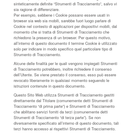
sinteticamente definite “Strumenti di Tracciamento”, salvo vi
sia ragione di differenziare.
Per esempio, sebbene i Cookie possano essere usati in
browser sia web sia mobili, sarebbe fuori luogo parlare di
Cookie nel contesto di applicazioni per dispositivi mobili, dal
momento che si tratta di Strumenti di Tracciamento che
richiedono la presenza di un browser. Per questo motivo,
all’interno di questo documento il termine Cookie è utilizzato
solo per indicare in modo specifico quel particolare tipo di
Strumento di Tracciamento.
Alcune delle finalità per le quali vengono impiegati Strumenti
di Tracciamento potrebbero, inoltre richiedere il consenso
dell’Utente. Se viene prestato il consenso, esso può essere
revocato liberamente in qualsiasi momento seguendo le
istruzioni contenute in questo documento.
Questo Sito Web utilizza Strumenti di Tracciamento gestiti
direttamente dal Titolare (comunemente detti Strumenti di
Tracciamento “di prima parte”) e Strumenti di Tracciamento
che abilitano servizi forniti da terzi (comunemente detti
Strumenti di Tracciamento “di terza parte”). Se non
diversamente specificato all’interno di questo documento, tali
terzi hanno accesso ai rispettivi Strumenti di Tracciamento.