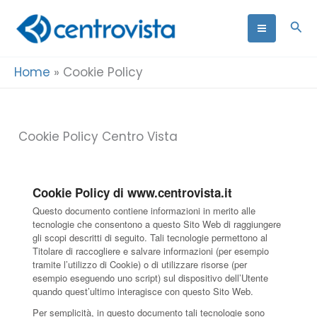
Vai
Cer
al
contenuto
Home
»
Cookie Policy
Cookie Policy Centro Vista
Cookie Policy di www.centrovista.it
Questo documento contiene informazioni in merito alle
tecnologie che consentono a questo Sito Web di raggiungere
gli scopi descritti di seguito. Tali tecnologie permettono al
Titolare di raccogliere e salvare informazioni (per esempio
tramite l’utilizzo di Cookie) o di utilizzare risorse (per
esempio eseguendo uno script) sul dispositivo dell’Utente
quando quest’ultimo interagisce con questo Sito Web.
Per semplicità, in questo documento tali tecnologie sono