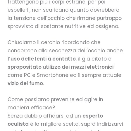
trattengono più i corpi estranei per poi
espellerli, non scaricano quanto dovrebbero
la tensione dell’occhio che rimane purtroppo
sprovvisto di sostante nutritive ed ossigeno.
Chiudiamo il cerchio ricordando che
concorrono alla secchezza dell’occhio anche
l’uso delle lenti a contatto
, il già citato e
spropositato utilizzo dei mezzi elettronici
come PC e Smartphone ed il sempre attuale
vizio del fumo
.
Come possiamo prevenire ed agire in
maniera efficace?
Senza dubbio affidarsi ad un
esperto
oculista
è la migliore scelta, saprà indirizzarvi