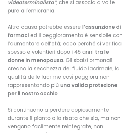
videoterminalista”
, che si associa a volte
pure all’emicrania.
Altra causa potrebbe essere
l’assunzione di
farmaci
ed il peggioramento è sensibile con
l’aumentare dell’età; ecco perché si verifica
spesso e volentieri dopo i 45 anni
tra le
donne in menopausa
. Gli sbalzi ormonali
creano la secchezza del fluido lacrimale, la
qualità delle lacrime così peggiora non
rappresentando più
una valida protezione
per il nostro occhio
.
Si continuano a perdere copiosamente
durante il pianto o la risata che sia, ma non
vengono facilmente reintegrate, non