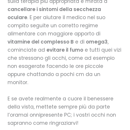
sulla terapia più appropriata e mirata a
cancellare i sintomi della secchezza
oculare
. E per aiutare il medico nel suo
compito seguite un corretto regime
alimentare con maggiore apporto di
vitamine del complesso B
e di
omega3
,
cominciate ad
evitare il fumo
e tutti quei vizi
che stressano gli occhi, come ad esempio
non esagerate facendo le ore piccole
oppure chattando a pochi cm da un
monitor.
E se avete realmente a cuore il benessere
della vista, mettete sempre più da parte
l’oramai onnipresente PC; i vostri occhi non
sapranno come ringraziarvi!