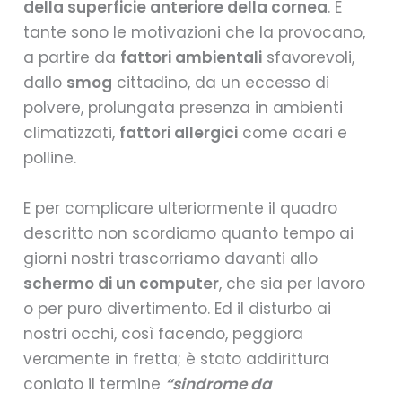
della superficie anteriore della cornea
. E
tante sono le motivazioni che la provocano,
a partire da
fattori ambientali
sfavorevoli,
dallo
smog
cittadino, da un eccesso di
polvere, prolungata presenza in ambienti
climatizzati,
fattori allergici
come acari e
polline.
E per complicare ulteriormente il quadro
descritto non scordiamo quanto tempo ai
giorni nostri trascorriamo davanti allo
schermo di un computer
, che sia per lavoro
o per puro divertimento. Ed il disturbo ai
nostri occhi, così facendo, peggiora
veramente in fretta; è stato addirittura
coniato il termine
“sindrome da