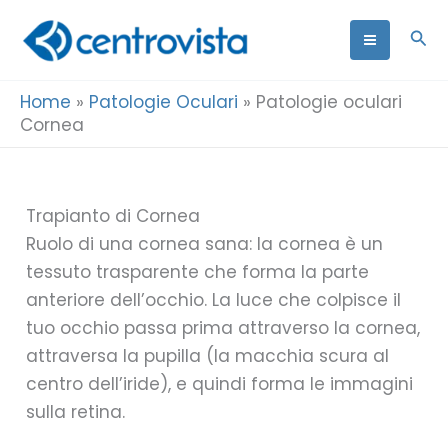
Vai
Cer
al
contenuto
Home
»
Patologie Oculari
»
Patologie oculari
Cornea
Trapianto di Cornea
Ruolo di una cornea sana: la cornea è un
tessuto trasparente che forma la parte
anteriore dell’occhio. La luce che colpisce il
tuo occhio passa prima attraverso la cornea,
attraversa la pupilla (la macchia scura al
centro dell’iride), e quindi forma le immagini
sulla retina.