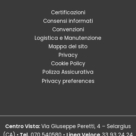
Certificazioni
Consensi informati
Convenzioni
Logistica e Manutenzione
Mappa del sito
Privacy
Cookie Policy
Polizza Assicurativa
Privacy preferences
Centro Vista:
Via Giuseppe Peretti, 4 – Selargius
(CA) •
Tel.
070 540580 •
Linea Veloce
33 93 24 24