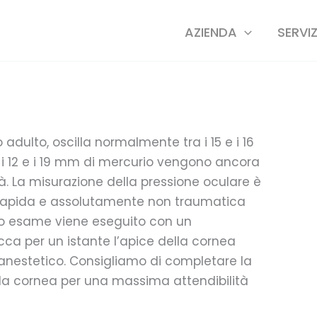
AZIENDA
SERVIZ
adulto, oscilla normalmente tra i 15 e i 16
 i 12 e i 19 mm di mercurio vengono ancora
à. La misurazione della pressione oculare è
 rapida e assolutamente non traumatica
to esame viene eseguito con un
ca per un istante l’apice della cornea
i anestetico. Consigliamo di completare la
lla cornea per una massima attendibilità