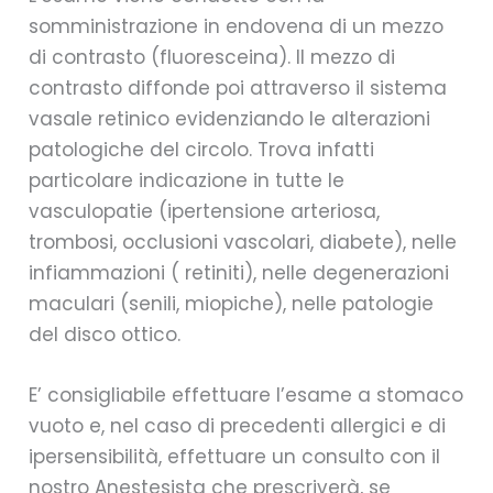
somministrazione in endovena di un mezzo
di contrasto (fluoresceina). Il mezzo di
contrasto diffonde poi attraverso il sistema
vasale retinico evidenziando le alterazioni
patologiche del circolo. Trova infatti
particolare indicazione in tutte le
vasculopatie (ipertensione arteriosa,
trombosi, occlusioni vascolari, diabete), nelle
infiammazioni ( retiniti), nelle degenerazioni
maculari (senili, miopiche), nelle patologie
del disco ottico.
E’ consigliabile effettuare l’esame a stomaco
vuoto e, nel caso di precedenti allergici e di
ipersensibilità, effettuare un consulto con il
nostro Anestesista che prescriverà, se