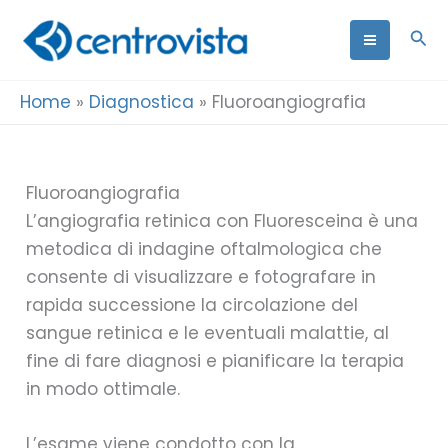
Vai
Cer
al
contenuto
Home
»
Diagnostica
»
Fluoroangiografia
Fluoroangiografia
L’angiografia retinica con Fluoresceina è una
metodica di indagine oftalmologica che
consente di visualizzare e fotografare in
rapida successione la circolazione del
sangue retinica e le eventuali malattie, al
fine di fare diagnosi e pianificare la terapia
in modo ottimale.
L’esame viene condotto con la