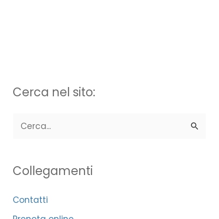
Cerca nel sito:
C
e
r
Collegamenti
c
a
Contatti
:
Prenota online