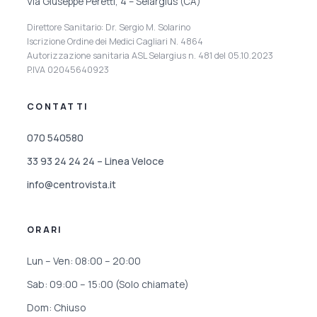
Via Giuseppe Peretti, 4 – Selargius (CA)
Direttore Sanitario: Dr. Sergio M. Solarino
Iscrizione Ordine dei Medici Cagliari N. 4864
Autorizzazione sanitaria ASL Selargius n. 481 del 05.10.2023
P.IVA 02045640923
CONTATTI
070 540580
33 93 24 24 24 – Linea Veloce
info@centrovista.it
ORARI
Lun – Ven: 08:00 – 20:00
Sab: 09:00 – 15:00 (Solo chiamate)
Dom: Chiuso