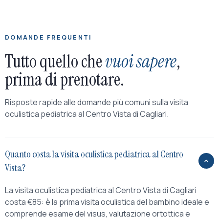
DOMANDE FREQUENTI
Tutto quello che
vuoi sapere
,
prima di prenotare.
Risposte rapide alle domande più comuni sulla visita
oculistica pediatrica al Centro Vista di Cagliari.
Quanto costa la visita oculistica pediatrica al Centro
Vista?
La visita oculistica pediatrica al Centro Vista di Cagliari
costa €85: è la prima visita oculistica del bambino ideale e
comprende esame del visus, valutazione ortottica e