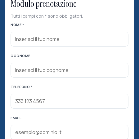
Modulo prenotazione
Tutti i campi con * sono obbligatori.
NOME *
COGNOME
TELEFONO *
EMAIL