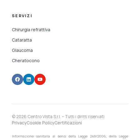
SERVIZI
Chirurgia refrattiva
Cataratta
Glaucoma
Cheratocono
© 2026 Centro Vista S.r.l. – Tutti i diritti riservati
Privacy
Cookie Policy
Certificazioni
Informazione sanitaria ai sensi della Legge 248/2006, della Legge