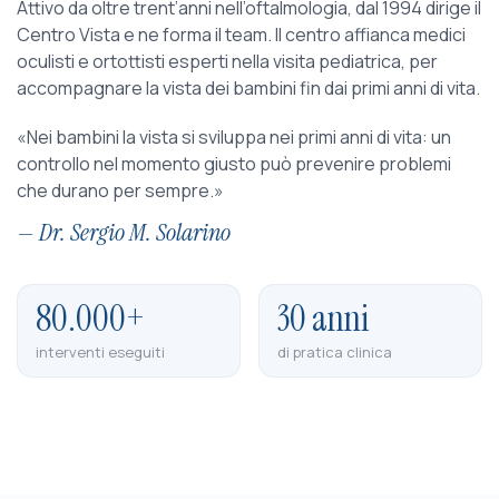
Attivo da oltre trent’anni nell’oftalmologia, dal 1994 dirige il
Centro Vista e ne forma il team. Il centro affianca medici
oculisti e ortottisti esperti nella visita pediatrica, per
accompagnare la vista dei bambini fin dai primi anni di vita.
«Nei bambini la vista si sviluppa nei primi anni di vita: un
controllo nel momento giusto può prevenire problemi
che durano per sempre.»
— Dr. Sergio M. Solarino
80.000+
30 anni
interventi eseguiti
di pratica clinica