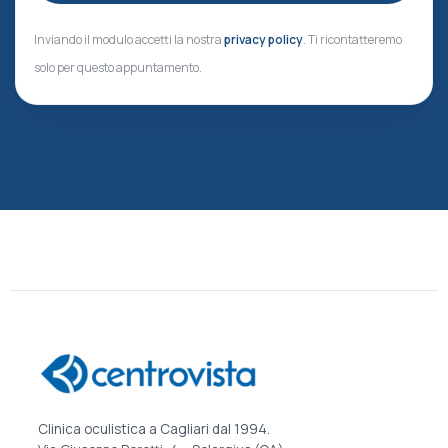
Inviando il modulo accetti la nostra
privacy policy
. Ti ricontatteremo
solo per questo appuntamento.
Clinica oculistica a Cagliari dal 1994.