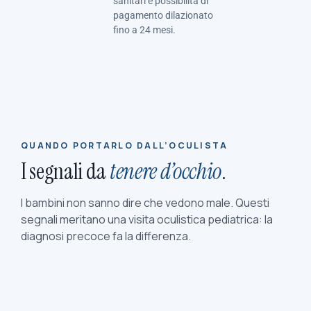
sanitari e possibilità di
pagamento dilazionato
fino a 24 mesi.
QUANDO PORTARLO DALL’OCULISTA
I segnali da
tenere d’occhio
.
I bambini non sanno dire che vedono male. Questi
segnali meritano una visita oculistica pediatrica: la
diagnosi precoce fa la differenza.