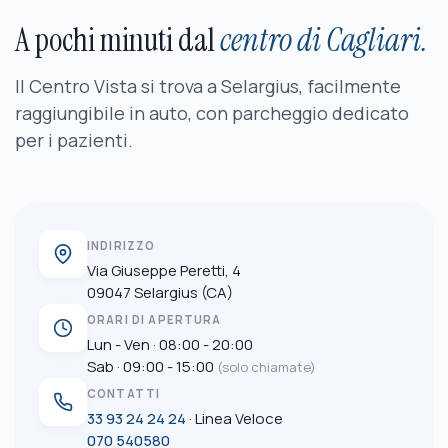
A pochi minuti dal
centro di Cagliari.
Il Centro Vista si trova a Selargius, facilmente
raggiungibile in auto, con parcheggio dedicato
per i pazienti.
INDIRIZZO
Via Giuseppe Peretti, 4
09047 Selargius (CA)
ORARI DI APERTURA
Lun - Ven · 08:00 - 20:00
Sab · 09:00 - 15:00
(solo chiamate)
CONTATTI
33 93 24 24 24
· Linea Veloce
070 540580