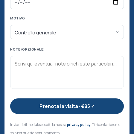
MOTIVO
NOTE (OPZIONALE)
Inviando il modulo accetti la nostra
privacy policy
. Ti ricontatteremo
solo per questo appuntamento.