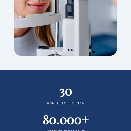
30
ANNI DI ESPERIENZA
80.000+