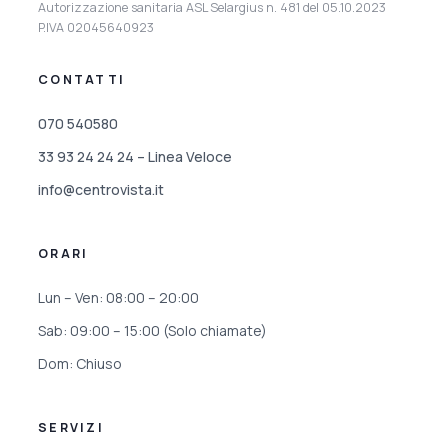
Autorizzazione sanitaria ASL Selargius n. 481 del 05.10.2023
P.IVA 02045640923
CONTATTI
070 540580
33 93 24 24 24 – Linea Veloce
info@centrovista.it
ORARI
Lun – Ven: 08:00 – 20:00
Sab: 09:00 – 15:00 (Solo chiamate)
Dom: Chiuso
SERVIZI