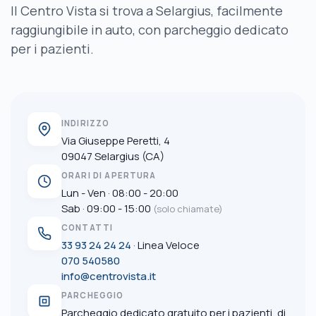
Il Centro Vista si trova a Selargius, facilmente
raggiungibile in auto, con parcheggio dedicato
per i pazienti.
INDIRIZZO
Via Giuseppe Peretti, 4
09047 Selargius (CA)
ORARI DI APERTURA
Lun - Ven · 08:00 - 20:00
Sab · 09:00 - 15:00
(solo chiamate)
CONTATTI
33 93 24 24 24
· Linea Veloce
070 540580
info@centrovista.it
PARCHEGGIO
Parcheggio dedicato gratuito per i pazienti, di