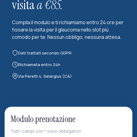
visita
a €85.
Compila il modulo e ti richiamiamo entro 24 ore per
fissare la visita per il glaucoma nello slot più
comodo per te. Nessun obbligo, nessuna attesa.
Dati trattati secondo GDPR
Richiamata entro 24h
Via Peretti 4, Selargius (CA)
Modulo prenotazione
Tutti i campi con * sono obbligatori.