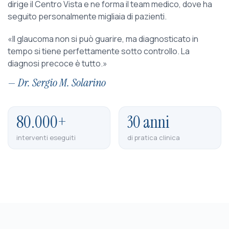
dirige il Centro Vista e ne forma il team medico, dove ha
seguito personalmente migliaia di pazienti.
«Il glaucoma non si può guarire, ma diagnosticato in
tempo si tiene perfettamente sotto controllo. La
diagnosi precoce è tutto.»
— Dr. Sergio M. Solarino
80.000+
30 anni
interventi eseguiti
di pratica clinica