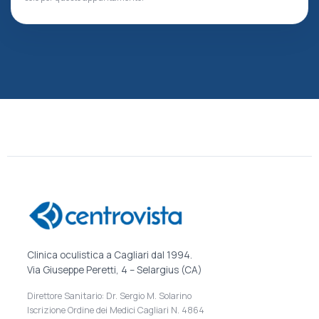
Clinica oculistica a Cagliari dal 1994.
Via Giuseppe Peretti, 4 – Selargius (CA)
Direttore Sanitario: Dr. Sergio M. Solarino
Iscrizione Ordine dei Medici Cagliari N. 4864