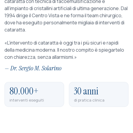
cataratta con tecnica di facoemulsificazione e
all’impianto di cristallini artificiali di ultima generazione. Dal
1994 dirige il Centro Vista e ne forma il team chirurgico,
dove ha eseguito personalmente migliaia di interventi di
cataratta.
«L’intervento di cataratta è oggi tra i più sicuri e rapidi
della medicina moderna. Il nostro compito è spiegartelo
con chiarezza, senza allarmismi.»
— Dr. Sergio M. Solarino
80.000+
30 anni
interventi eseguiti
di pratica clinica