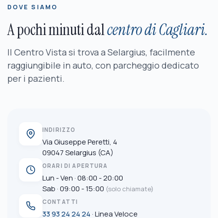
DOVE SIAMO
A pochi minuti dal
centro di Cagliari.
Il Centro Vista si trova a Selargius, facilmente
raggiungibile in auto, con parcheggio dedicato
per i pazienti.
INDIRIZZO
Via Giuseppe Peretti, 4
09047 Selargius (CA)
ORARI DI APERTURA
Lun - Ven · 08:00 - 20:00
Sab · 09:00 - 15:00
(solo chiamate)
CONTATTI
33 93 24 24 24
· Linea Veloce