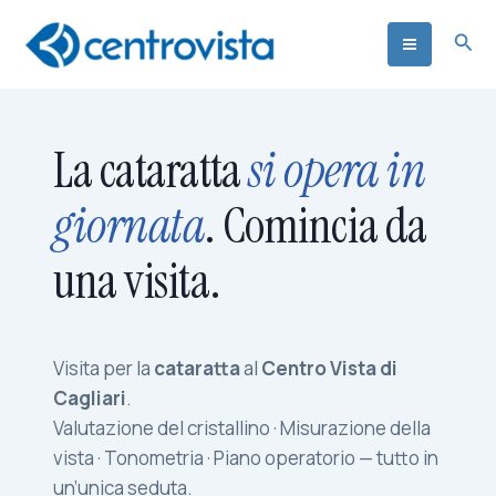
Vai
Cer
al
contenuto
La cataratta
si opera in
giornata
. Comincia da
una visita.
Visita per la
cataratta
al
Centro Vista di
Cagliari
.
Valutazione del cristallino · Misurazione della
vista · Tonometria · Piano operatorio — tutto in
un’unica seduta.