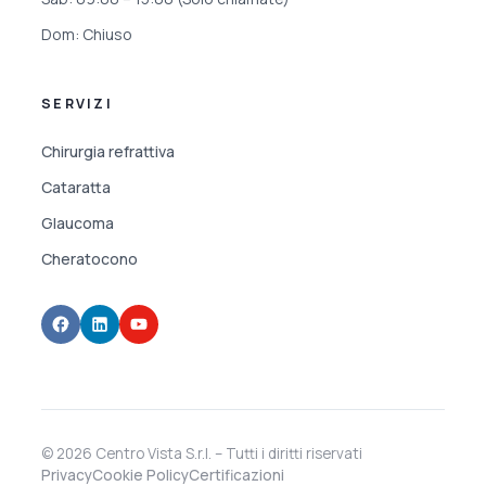
Dom: Chiuso
SERVIZI
Chirurgia refrattiva
Cataratta
Glaucoma
Cheratocono
© 2026 Centro Vista S.r.l. – Tutti i diritti riservati
Privacy
Cookie Policy
Certificazioni