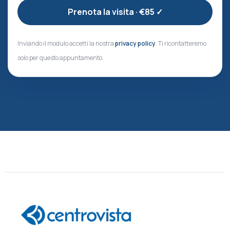
Inviando il modulo accetti la nostra
privacy policy
. Ti ricontatteremo
solo per questo appuntamento.