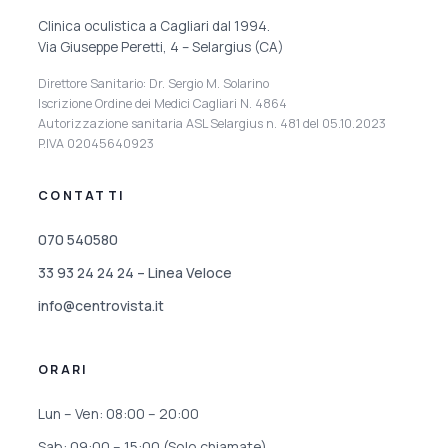
Clinica oculistica a Cagliari dal 1994.
Via Giuseppe Peretti, 4 – Selargius (CA)
Direttore Sanitario: Dr. Sergio M. Solarino
Iscrizione Ordine dei Medici Cagliari N. 4864
Autorizzazione sanitaria ASL Selargius n. 481 del 05.10.2023
P.IVA 02045640923
CONTATTI
070 540580
33 93 24 24 24 – Linea Veloce
info@centrovista.it
ORARI
Lun – Ven: 08:00 – 20:00
Sab: 09:00 – 15:00 (Solo chiamate)