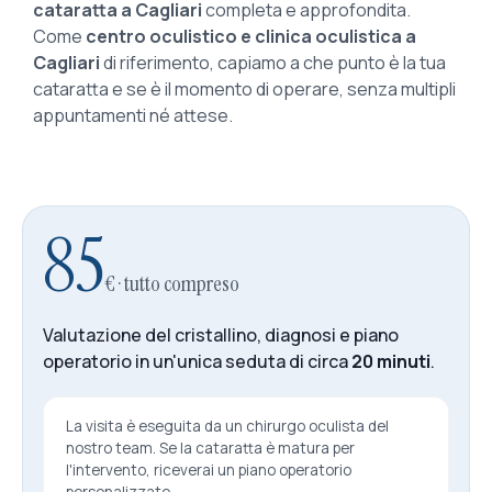
cataratta a Cagliari
completa e approfondita.
Come
centro oculistico e clinica oculistica a
Cagliari
di riferimento, capiamo a che punto è la tua
cataratta e se è il momento di operare, senza multipli
appuntamenti né attese.
85
€ · tutto compreso
Valutazione del cristallino, diagnosi e piano
operatorio in un'unica seduta di circa
20 minuti
.
La visita è eseguita da un chirurgo oculista del
nostro team. Se la cataratta è matura per
l'intervento, riceverai un piano operatorio