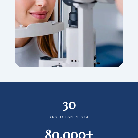
30
ANNI DI ESPERIENZA
80.000+